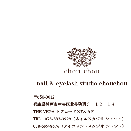
nail & eyelash studio chouchou
〒650-0012
兵庫県神戸市中央区北長狭通３－１２－１４
THE VEGA トアロード３F＆６F
TEL：078-333-3929（ネイルスタジオ シュシュ）
078-599-8676（アイラッシュスタジオ シュシュ）