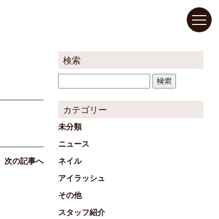
検索
検
索:
カテゴリー
未分類
ニュース
ネイル
次の記事へ
アイラッシュ
その他
スタッフ紹介