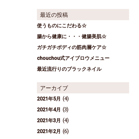
最近の投稿
使うものにこだわる☆
腸から健康に・・・健腸美肌☆
ガチガチボディの筋肉層ケア☆
chouchou式アイブロウメニュー
最近流行りのブラックネイル
アーカイブ
(4)
2021年5月
(3)
2021年4月
(4)
2021年3月
(6)
2021年2月